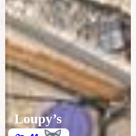
Loupy’s