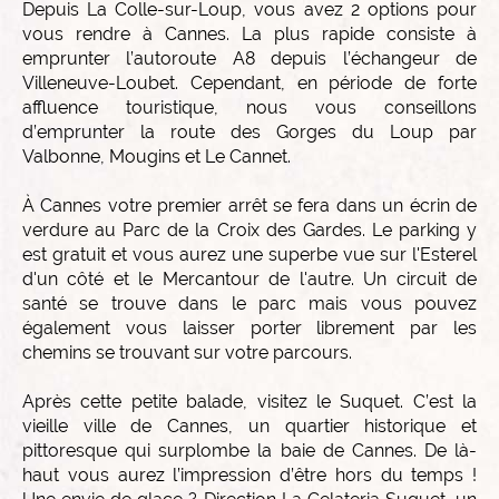
Depuis La Colle-sur-Loup, vous avez 2 options pour
vous rendre à Cannes. La plus rapide consiste à
emprunter l’autoroute A8 depuis l’échangeur de
Villeneuve-Loubet. Cependant, en période de forte
affluence touristique, nous vous conseillons
d’emprunter la route des Gorges du Loup par
Valbonne, Mougins et Le Cannet.
À Cannes votre premier arrêt se fera dans un écrin de
verdure au Parc de la Croix des Gardes. Le parking y
est gratuit et vous aurez une superbe vue sur l'Esterel
d'un côté et le Mercantour de l'autre. Un circuit de
santé se trouve dans le parc mais vous pouvez
également vous laisser porter librement par les
chemins se trouvant sur votre parcours.
Après cette petite balade, visitez le Suquet. C’est la
vieille ville de Cannes, un quartier historique et
pittoresque qui surplombe la baie de Cannes. De là-
haut vous aurez l’impression d’être hors du temps !