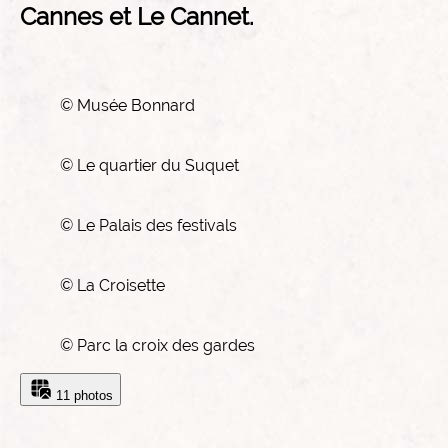
Cannes et Le Cannet.
©
Musée Bonnard
©
Le quartier du Suquet
©
Le Palais des festivals
©
La Croisette
©
Parc la croix des gardes
11 photos