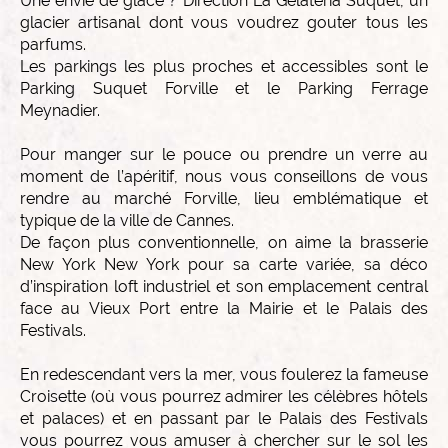
Une envie de glace ? Direction La Gelateria Suquet, un
glacier artisanal dont vous voudrez gouter tous les
parfums.
Les parkings les plus proches et accessibles sont le
Parking Suquet Forville et le Parking Ferrage
Meynadier.
Pour manger sur le pouce ou prendre un verre au
moment de l’apéritif, nous vous conseillons de vous
rendre au marché Forville, lieu emblématique et
typique de la ville de Cannes.
De façon plus conventionnelle, on aime la brasserie
New York New York pour sa carte variée, sa déco
d’inspiration loft industriel et son emplacement central
face au Vieux Port entre la Mairie et le Palais des
Festivals.
En redescendant vers la mer, vous foulerez la fameuse
Croisette (où vous pourrez admirer les célèbres hôtels
et palaces) et en passant par le Palais des Festivals
vous pourrez vous amuser à chercher sur le sol les