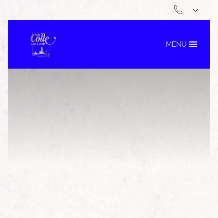
Choix du fond de carte
MENU