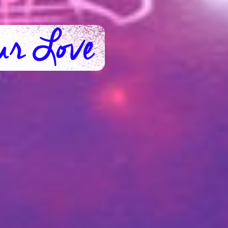
ur Love