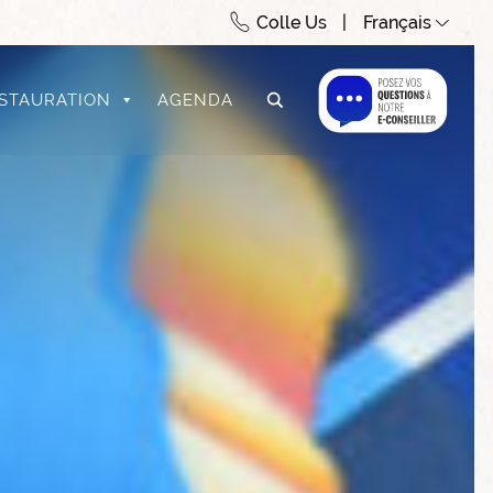
Colle Us
Français
STAURATION
AGENDA
-