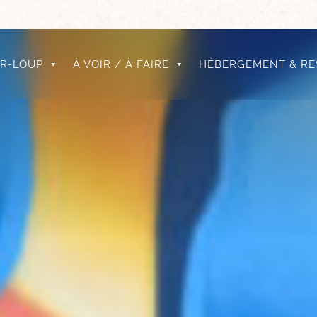
UR-LOUP
À VOIR / À FAIRE
HÉBERGEMENT & RE