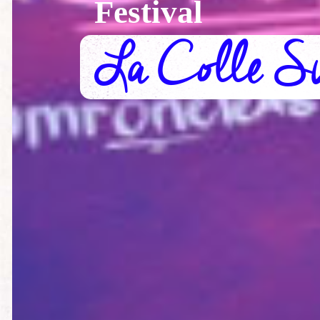
Festival
La Colle S