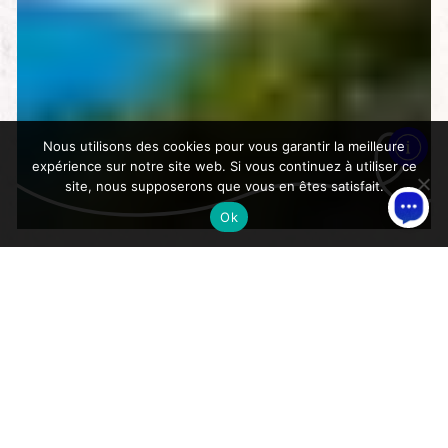
Nous utilisons des cookies pour vous garantir la meilleure
expérience sur notre site web. Si vous continuez à utiliser ce
site, nous supposerons que vous en êtes satisfait.
Ok
>
Accueil
Mobilité et Stationnement
Mobilité et Stationnement
Vous trouverez ci-joint un petit guide des transports
en commun, au départ de la Colle-sur-Loup. Avec les