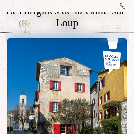
Les origines de la Colle-sur-
Loup
MENU