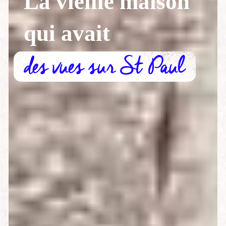
La vieille maison
qui avait
des vues sur St Paul