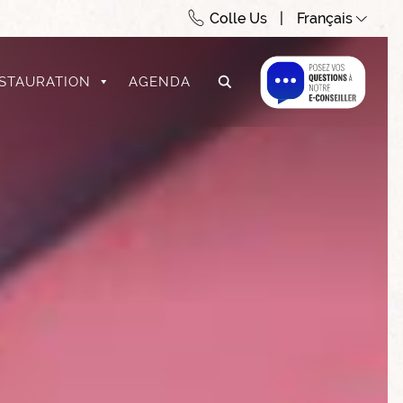
Colle Us
Français
STAURATION
AGENDA
-