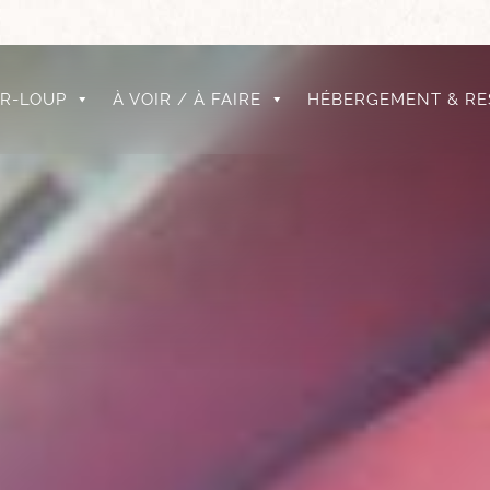
UR-LOUP
À VOIR / À FAIRE
HÉBERGEMENT & RE